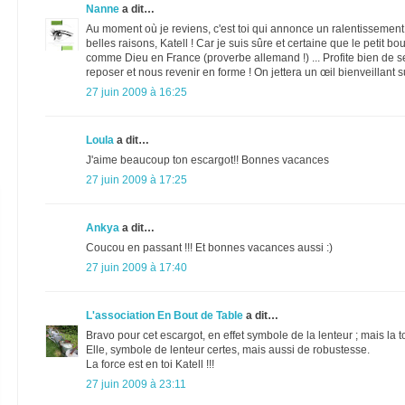
Nanne
a dit…
Au moment où je reviens, c'est toi qui annonce un ralentissement d
belles raisons, Katell ! Car je suis sûre et certaine que le petit 
comme Dieu en France (proverbe allemand !) ... Profite bien de s
reposer et nous revenir en forme ! On jettera un œil bienveillant s
27 juin 2009 à 16:25
Loula
a dit…
J'aime beaucoup ton escargot!! Bonnes vacances
27 juin 2009 à 17:25
Ankya
a dit…
Coucou en passant !!! Et bonnes vacances aussi :)
27 juin 2009 à 17:40
L'association En Bout de Table
a dit…
Bravo pour cet escargot, en effet symbole de la lenteur ; mais la to
Elle, symbole de lenteur certes, mais aussi de robustesse.
La force est en toi Katell !!!
27 juin 2009 à 23:11