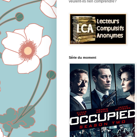
veulent-ils rien comprendre?
Série du moment