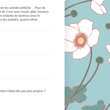
e ton activité préférée ... Pour de
bout de 3 ans sera choyé, gâté, heureux
es instants de bonheur pour te
ur tes activités, quand même ...
rtue n'était-elle pas plus propice ?