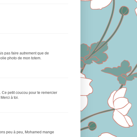
vais pas faire autrement que de
 jolie photo de mon totem.
in. Ce petit coucou pour te remercier
Merci à toi.
voisons peu à peu, Mohamed mange