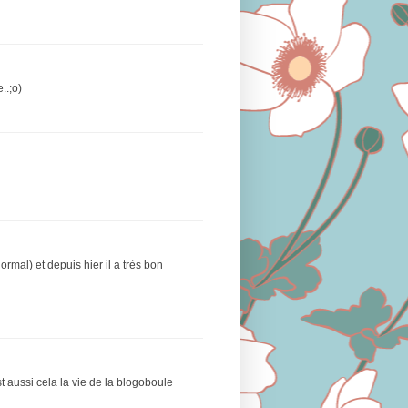
..;o)
rmal) et depuis hier il a très bon
 aussi cela la vie de la blogoboule