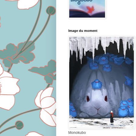
Image du moment
Monokubo