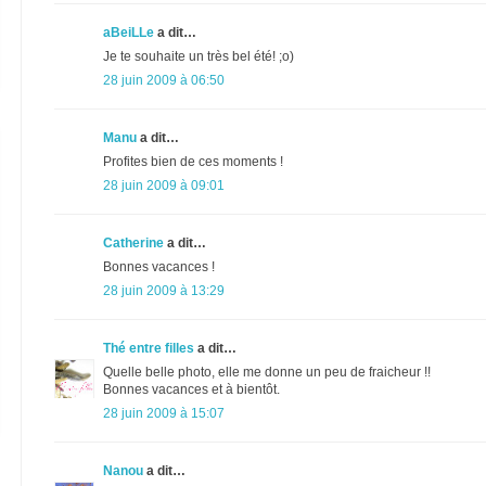
aBeiLLe
a dit…
Je te souhaite un très bel été! ;o)
28 juin 2009 à 06:50
Manu
a dit…
Profites bien de ces moments !
28 juin 2009 à 09:01
Catherine
a dit…
Bonnes vacances !
28 juin 2009 à 13:29
Thé entre filles
a dit…
Quelle belle photo, elle me donne un peu de fraicheur !!
Bonnes vacances et à bientôt.
28 juin 2009 à 15:07
Nanou
a dit…