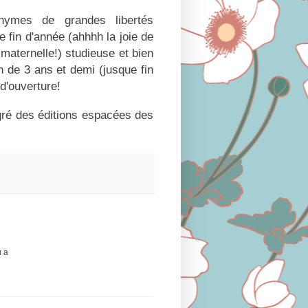
nymes de grandes libertés
e fin d'année (ahhhh la joie de
maternelle!) studieuse et bien
on de 3 ans et demi (jusque fin
 d'ouverture!
gré des éditions espacées des
u a