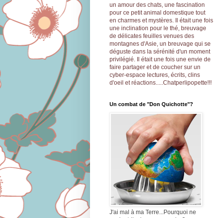
un amour des chats, une fascination
pour ce petit animal domestique tout
en charmes et mystères.
Il était une fois
une inclination pour le thé, breuvage
de délicates feuilles venues des
montagnes d'Asie, un breuvage qui se
déguste dans la sérénité d'un moment
privilégié.
Il était une fois une envie de
faire partager et de coucher sur un
cyber-espace lectures, écrits, clins
d'oeil et réactions.....Chatperlipopette!!!
Un combat de "Don Quichotte"?
J'ai mal à ma Terre...Pourquoi ne