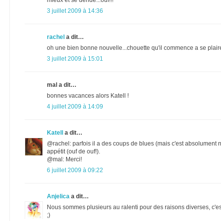
3 juillet 2009 à 14:36
rachel
a dit…
oh une bien bonne nouvelle...chouette qu'il commence a se plaire
3 juillet 2009 à 15:01
mal a dit…
bonnes vacances alors Katell !
4 juillet 2009 à 14:09
Katell
a dit…
@rachel: parfois il a des coups de blues (mais c'est absolument no
appétit (ouf de ouf!).
@mal: Merci!
6 juillet 2009 à 09:22
Anjelica
a dit…
Nous sommes plusieurs au ralenti pour des raisons diverses, c'est
;)